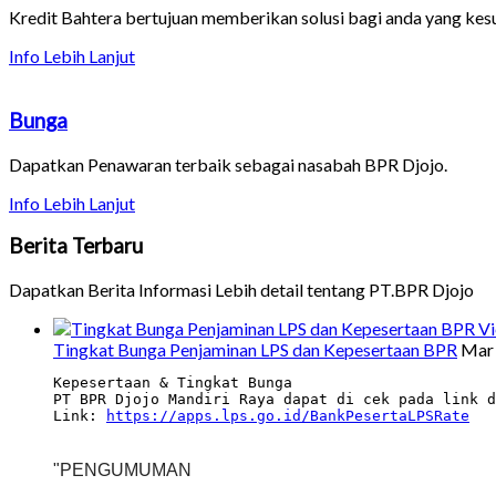
Kredit Bahtera bertujuan memberikan solusi bagi anda yang kes
Info Lebih Lanjut
Bunga
Dapatkan Penawaran terbaik sebagai nasabah BPR Djojo.
Info Lebih Lanjut
Berita
Terbaru
Dapatkan Berita Informasi Lebih detail tentang PT.BPR Djojo
V
Tingkat Bunga Penjaminan LPS dan Kepesertaan BPR
Mar 
Kepesertaan & Tingkat Bunga
PT BPR Djojo Mandiri Raya dapat di cek pada link d
Link: 
https://apps.lps.go.id/BankPesertaLPSRate
"
PENGUMUMAN