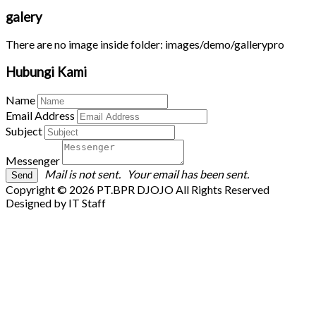
galery
There are no image inside folder: images/demo/gallerypro
Hubungi Kami
Name
Email Address
Subject
Messenger
Mail is not sent.
Your email has been sent.
Copyright © 2026 PT.BPR DJOJO All Rights Reserved
Designed by IT Staff