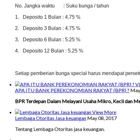
No. Jangka waktu : Suku bunga / tahun
1. Deposito 1 Bulan : 4.75 %
2.
Deposito
3 Bulan : 4.75 %
3.
Deposito
6 Bulan : 5.25 %
4.
Deposito
12 Bulan : 5.25 %
Setiap pemberian bunga special harus mendapat perset
V
APA ITU BANK PEREKONOMIAN RAKYAT (BPR) ?
May
BPR Terdepan Dalam Melayani Usaha Mikro, Kecil dan M
View More
Lembaga Otoritas Jasa keuangan
May 08, 2017
Tentang Lembaga Otoritas jasa keuangan.