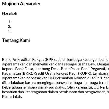
Mujiono Alexander
Nasabah
Tentang
Kami
Bank Perkreditan Rakyat (BPR) adalah lembaga keuangan bank y
dipersamakan dan menyalurkan dana sebagai usaha BPR. Denga
kepada Bank Desa, Lumbung Desa, Bank Pasar, Bank Pegawai, L
Kecamatan (BKK), Kredit Usaha Rakyat Kecil (KURK), Lembaga 
dipersamakan berdasarkan UU Perbankan Nomor 7 Tahun 1992 d
diberlakukan karena mengingat bahwa lembaga-lembaga tersebut
keberadaan lembaga dimaksud diakui. Oleh karena itu, UU Pe
kesatuan dan keseragaman dalam pembinaan dan pengawasan, m
Pemerintah.