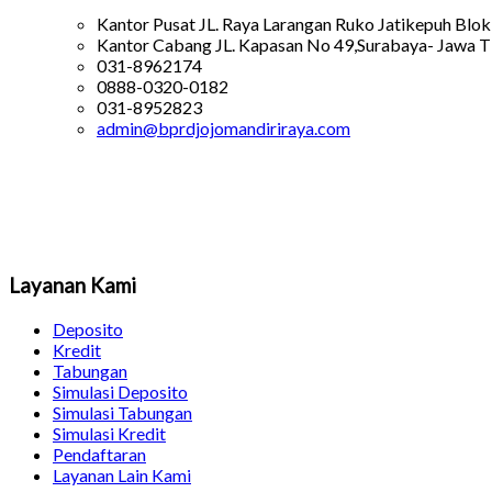
Kantor Pusat JL. Raya Larangan Ruko Jatikepuh Blok
Kantor Cabang JL. Kapasan No 49,Surabaya- Jawa T
031-8962174
0888-0320-0182
031-8952823
admin@bprdjojomandiriraya.com
Layanan Kami
Deposito
Kredit
Tabungan
Simulasi Deposito
Simulasi Tabungan
Simulasi Kredit
Pendaftaran
Layanan Lain Kami